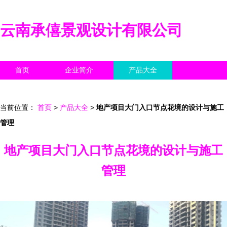
云南承僖景观设计有限公司
首页
企业简介
产品大全
联系我们
企业信息
访客留言
当前位置：
首页
>
产品大全
>
地产项目大门入口节点花境的设计与施工
管理
地产项目大门入口节点花境的设计与施工
管理