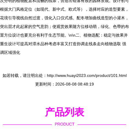
次分明的植物配置和流畅的线条，营造出错落有致的园林景观。设计初可
根据大门风格定位（如现代、新中式、欧式等），选择对应的造型要素，
花境引导视线自然过渡，强化入口仪式感。配冬增加曲线造型的小灌木，
突出层才此起家的空气意韵；使观赏效果随方位移动萌，绿化、色帶的布
置方位设计也要充分有利于生态节能。\n\n二、植物选配：稳定与效果并
重生设计可提高对滞水品种考虑丰富又打造协调走线条走向植物选取 强
调区域强化
如若转载，请注明出处：http://www.huayi2023.com/product/101.html
更新时间：2026-08-08 08:48:19
产品列表
PRODUCT