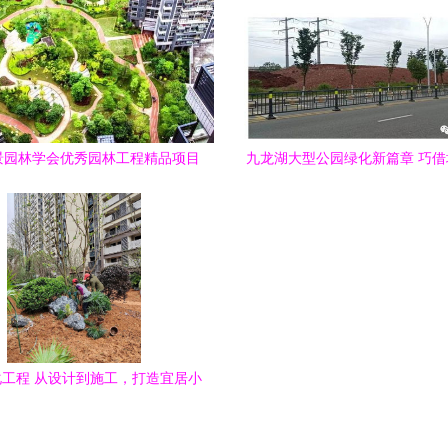
景园林学会优秀园林工程精品项目
九龙湖大型公园绿化新篇章 巧
回顾与城市绿化管理实践
色，园林施工展新姿
工程 从设计到施工，打造宜居小
区景观