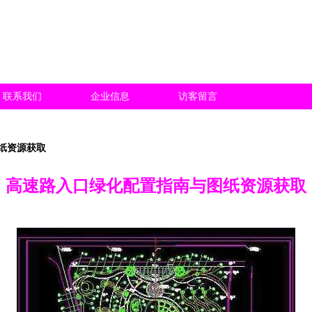
联系我们
企业信息
访客留言
纸资源获取
高速路入口绿化配置指南与图纸资源获取