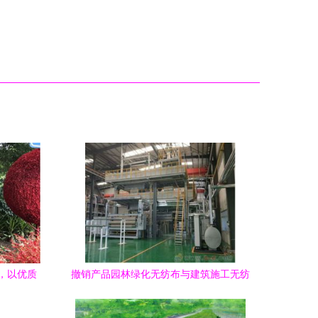
，以优质
撤销产品园林绿化无纺布与建筑施工无纺
布定制对城市绿化管理的战略影响分析