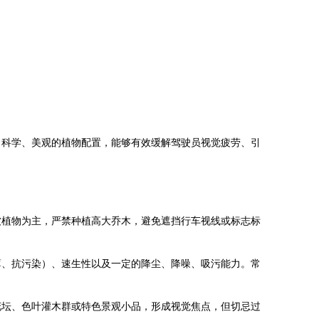
。科学、美观的植物配置，能够有效缓解驾驶员视觉疲劳、引
被植物为主，严禁种植高大乔木，避免遮挡行车视线或标志标
薄、抗污染）、速生性以及一定的降尘、降噪、吸污能力。常
花坛、色叶灌木群或特色景观小品，形成视觉焦点，但切忌过