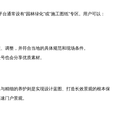
台通常设有“园林绿化”或“施工图纸”专区。用户可以：
核、调整，并符合当地的具体规范和现场条件。
众号也会分享优质素材。
工与精细的养护则是实现设计蓝图、打造长效景观的根本保
高速门户景观。