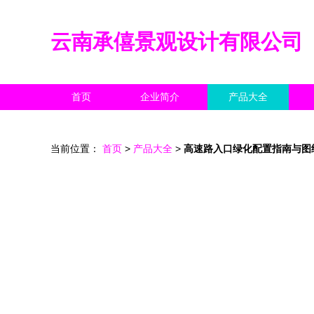
云南承僖景观设计有限公司
首页
企业简介
产品大全
当前位置：
首页
>
产品大全
>
高速路入口绿化配置指南与图