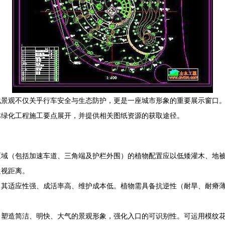
化景观不仅关乎行车安全与生态防护，更是一座城市形象的重要展示窗口
林绿化工程施工要点展开，并提供相关图纸资源的获取途径。
区域（包括加速车道、三角端及护栏外围）的植物配置应以低矮灌木、地
通视距离。
，其适应性强、成活率高、维护成本低。植物需具备抗逆性（耐旱、耐瘠
，塑造简洁、明快、大气的景观形象，强化入口的可识别性。可运用模纹