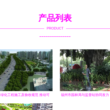
产品列表
PRODUCT
----------------
绿化工程施工及验收规范 推动可
福州市园林局与监督站协同发力
持续发展的绿色引擎
绿化献礼十九大