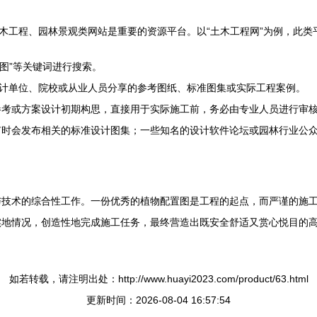
木工程、园林景观类网站是重要的资源平台。以“土木工程网”为例，此类平
计图”等关键词进行搜索。
设计单位、院校或从业人员分享的参考图纸、标准图集或实际工程案例。
参考或方案设计初期构思，直接用于实际施工前，务必由专业人员进行审
有时会发布相关的标准设计图集；一些知名的设计软件论坛或园林行业公
与技术的综合性工作。一份优秀的植物配置图是工程的起点，而严谨的施
实地情况，创造性地完成施工任务，最终营造出既安全舒适又赏心悦目的
如若转载，请注明出处：http://www.huayi2023.com/product/63.html
更新时间：2026-08-04 16:57:54