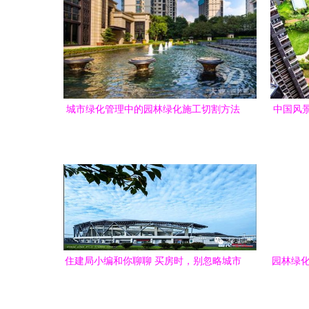
城市绿化管理中的园林绿化施工切割方法
中国风
与技巧详解
住建局小编和你聊聊 买房时，别忽略城市
园林绿化
绿化管理