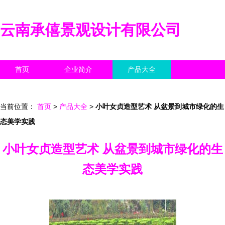
云南承僖景观设计有限公司
首页
企业简介
产品大全
联系我们
企业信息
访客留言
当前位置：
首页
>
产品大全
>
小叶女贞造型艺术 从盆景到城市绿化的生
态美学实践
小叶女贞造型艺术 从盆景到城市绿化的生
态美学实践