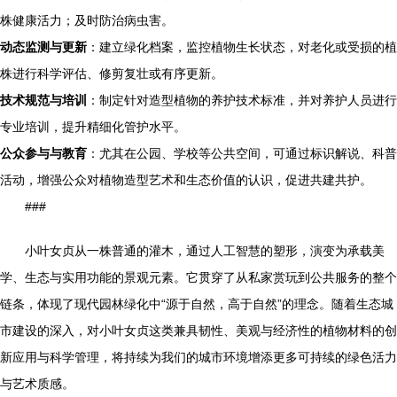
株健康活力；及时防治病虫害。
动态监测与更新
：建立绿化档案，监控植物生长状态，对老化或受损的植
株进行科学评估、修剪复壮或有序更新。
技术规范与培训
：制定针对造型植物的养护技术标准，并对养护人员进行
专业培训，提升精细化管护水平。
公众参与与教育
：尤其在公园、学校等公共空间，可通过标识解说、科普
活动，增强公众对植物造型艺术和生态价值的认识，促进共建共护。
###
小叶女贞从一株普通的灌木，通过人工智慧的塑形，演变为承载美
学、生态与实用功能的景观元素。它贯穿了从私家赏玩到公共服务的整个
链条，体现了现代园林绿化中“源于自然，高于自然”的理念。随着生态城
市建设的深入，对小叶女贞这类兼具韧性、美观与经济性的植物材料的创
新应用与科学管理，将持续为我们的城市环境增添更多可持续的绿色活力
与艺术质感。