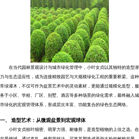
在当代园林景观设计与城市绿化管理中，小叶女贞以其独特的造型潜
力与生态适应性，成为连接精致园艺与大规模绿化工程的重要桥梁。这种
常绿灌木，不仅可作为盆景艺术中的灵动素材，更能通过规模化造型，服
务于小区、学校、厂区、别墅、酒店等多种场景的绿化需求，最终融入城
市绿化的宏观管理体系，形成层次丰富、功能复合的绿色生态网络。
一、 造型艺术：从微观盆景到宏观球体
小叶女贞枝叶细密、萌芽力强、耐修剪，是造型植物的上佳之选。在
盆景领域，通过盘扎、修剪等技法，可将其塑造成苍劲古朴的树桩盆景，