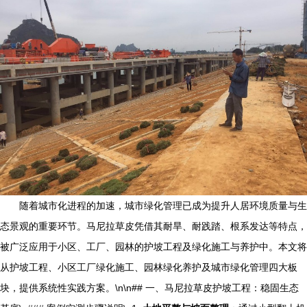
随着城市化进程的加速，城市绿化管理已成为提升人居环境质量与生
态景观的重要环节。马尼拉草皮凭借其耐旱、耐践踏、根系发达等特点，
被广泛应用于小区、工厂、园林的护坡工程及绿化施工与养护中。本文将
从护坡工程、小区工厂绿化施工、园林绿化养护及城市绿化管理四大板
块，提供系统性实践方案。\n\n## 一、马尼拉草皮护坡工程：稳固生态