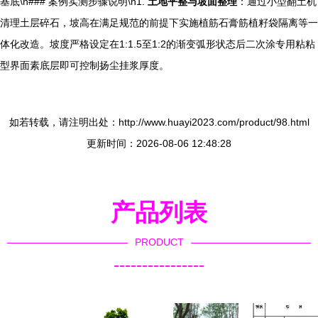
基底\n### 案例实测步骤说明\n1.
土地平整与坡面整理
：通过小型翻土机
清理土层碎石，坡高在满足规范的前提下实施植筋石膏筋植籽袋隔离等一
体化改造。坡度严格设定在1:1.5至1:2的渐变弧形状态后二次涂专用粘粘
型界面素底层即可控制扬尘挂浆厚度。
如若转载，请注明出处：http://www.huayi2023.com/product/98.html
更新时间：2026-08-06 12:48:28
产品列表
PRODUCT
----------------