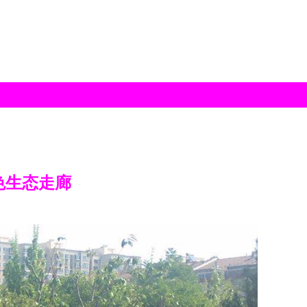
色生态走廊