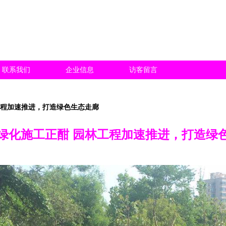
联系我们
企业信息
访客留言
工程加速推进，打造绿色生态走廊
绿化施工正酣 园林工程加速推进，打造绿