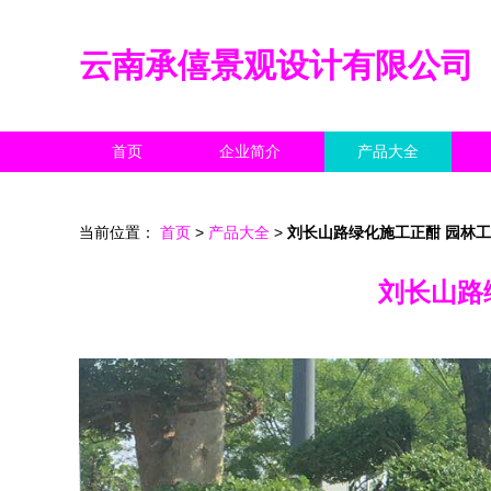
云南承僖景观设计有限公司
首页
企业简介
产品大全
当前位置：
首页
>
产品大全
>
刘长山路绿化施工正酣 园林
刘长山路