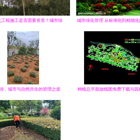
化工程施工是否需要资质？城市绿
城市绿化管理 从标准化到精细
化管理全面解读
路
润，城市与自然共生的管理之道
种植总平面放线图免费下载与园
工实用指南