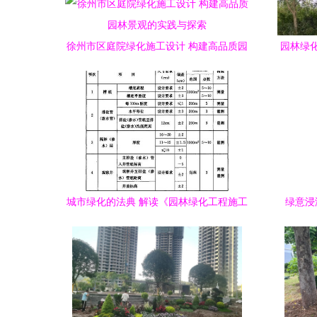
徐州市区庭院绿化施工设计 构建高品质园
园林绿
林景观的实践与探索
城市绿化的法典 解读《园林绿化工程施工
绿意浸
及验收规范 CJJ 82-2012》的关键要点